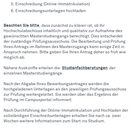
Einschreibung (Online-Immatrikulation)
Einschreibungsunterlagen hochladen
Beachten Sie bitte
, dass zunächst zu klären ist, ob Ihr
Hochschulabschluss inhaltlich und qualitativ zur Aufnahme des
gewünschten Masterstudiengangs berechtigt. Dies entscheidet
der zuständige Prüfungsausschuss. Die Bearbeitung und Prüfung
Ihres Antrags im Rahmen des Masterzugangs kann einige Zeit in
Anspruch nehmen. Bitte geben Sie Ihren Antrag daher so früh wie
möglich ab.
Nähere Auskünfte erteilen die
Studienfachberatungen
der
einzelnen Masterstudiengänge.
Nach der Abgabe Ihres Bewerbungsantrages werden die
hochgeladenen Unterlagen an den jeweiligen Prüfungsausschuss
zur Prüfung weitergeleitet. Sie werden über das Ergebnis der
Prüfung im Campusportal informiert.
Nach Durchführung der Online-Immatrikulation und Hochladen der
vollständigen Einschreibunterlagen erhalten Sie nach ca. zwei
Wochen weitere Informationen zum Start ins Studium.