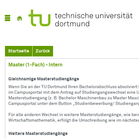
Startseite
Zurück
Master (1-Fach) - Intern
Gleichnamige Masterstudiengänge
Wenn Sie an der TU Dortmund Ihren Bachelorabschluss absolviert 
im Campusportal mit dem Antrag auf Studiengangswechsel eine 
Masterstudiengang (z. B. Bachelor Maschinenbau zu Master Masch
Campusportal unter dem Button „Studienbewerbung/ Studiengan
Für alle anderen Wechsel in weitere Masterstudiengänge, wie be
Wirtschaftsmathematik, erfolgt die Umschreibung wie im nächste
Weitere Masterstudiengänge