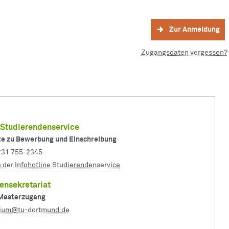
Zur Anmeldung
Zugangsdaten vergessen?
e Studierendenservice
te zu Bewerbung und Einschreibung
 231 755-2345
e der Infohotline Studierendenservice
ensekretariat
Masterzugang
dium@tu-dortmund.de