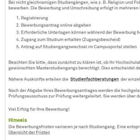
Bei nicht gleichnamigen Studiengängen, wie z. B. Religion und Po
bewerben. Die Bewerbung und Umschreibung erfolgt in mehreren S
Registrierung
Bewerbungsantrag online abgeben
Erforderliche Unterlagen können während der Bewerbung 
Zugang zum Studium erhalten (Zugangsbescheid)
Antrag auf Studiengangswechsel im Campusportal stellen
Beachten Sie bitte, dass zunächst zu klären ist, ob Ihr Hochschula
gewünschten Masterstudiengangs berechtigt. Dies entscheidet d
Nähere Auskünfte erteilen die
Studienfachberatungen
der einze
Nach der Abgabe Ihres Bewerbungsantrages werden die hochgela
Prüfungsausschuss zur Prüfung weitergeleitet. Sie werden über d
Viel Erfolg für Ihre Bewerbung!
Hinweis
Die Bewerbungsfristen variieren je nach Studiengang. Eine entsp
Übersicht der Fristen